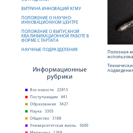
ВИТРИНА ИННОВАЦИЙ КГМУ
ПОЛОЖЕНИЕ О НАУЧНО-
ИННОВАЦИОННОМ ЦЕНТРЕ
ПОЛОЖЕНИЕ О ВЫПУСКНОЙ
КВАЛИФИКАЦИОННОЙ РАБОТЕ В
ФОРМЕ СТАРТАПА
НАУЧНЫЕ ПОДРАЗДЕЛЕНИЯ
Полезная м
использова
Технически
Информационные
подведения 
рубрики
Все новости
22815
Поступающим
441
Образование
3427
Наука
3303
Общество
3188
Университетская жизнь
5600
Медицина
1269