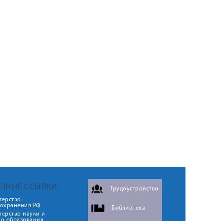
ЕЗНЫЕ ССЫЛКИ
Трудоустройство
терство
оохранения РФ
Библиотека
ерство науки и
го образования