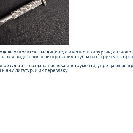
одель относится к медицине, а именно к хирургии, ангиолог
на для выделения и лигирования трубчатых структур в орга
й результат - создана насадка инструмента, упрощающая пр
к ним лигатур, и их перевязку.