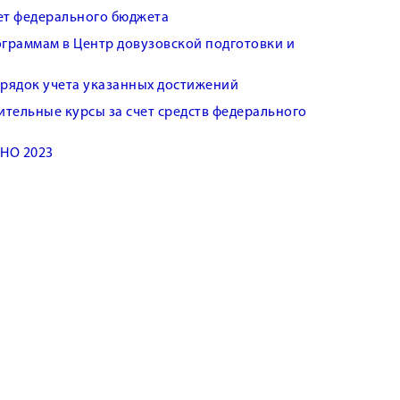
чет федерального бюджета
раммам в Центр довузовской подготовки и
рядок учета указанных достижений
тельные курсы за счет средств федерального
ИНО 2023