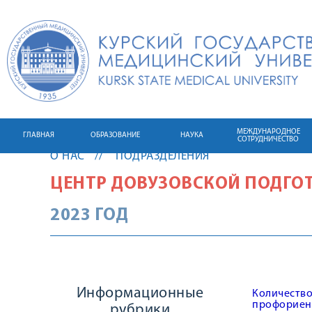
МЕЖДУНАРОДНОЕ
ГЛАВНАЯ
ОБРАЗОВАНИЕ
НАУКА
СОТРУДНИЧЕСТВО
О НАС
ПОДРАЗДЕЛЕНИЯ
ЦЕНТР ДОВУЗОВСКОЙ ПОДГО
2023 ГОД
Информационные
Количество
профориен
рубрики