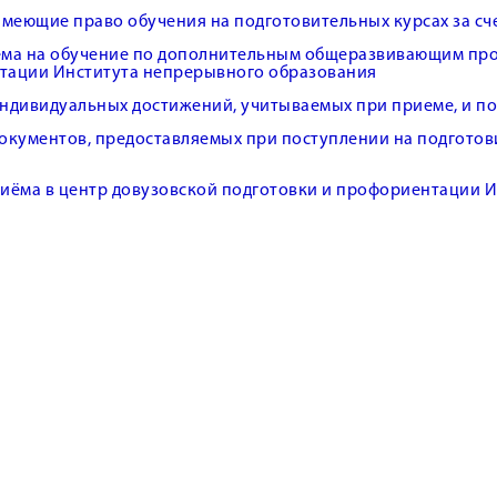
имеющие право обучения на подготовительных курсах за с
ма на обучение по дополнительным общеразвивающим прог
тации Института непрерывного образования
ндивидуальных достижений, учитываемых при приеме, и по
окументов, предоставляемых при поступлении на подготови
иёма в центр довузовской подготовки и профориентации 