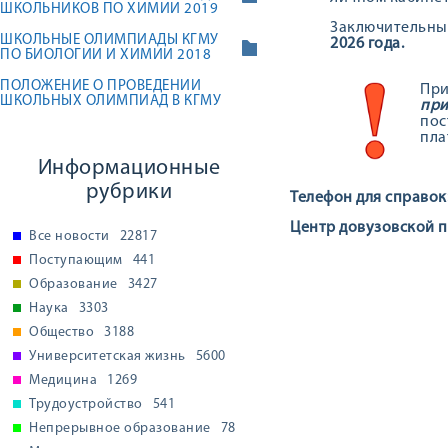
ШКОЛЬНИКОВ ПО ХИМИИ 2019
Заключительны
ШКОЛЬНЫЕ ОЛИМПИАДЫ КГМУ
2026 года.
ПО БИОЛОГИИ И ХИМИИ 2018
ПОЛОЖЕНИЕ О ПРОВЕДЕНИИ
При
ШКОЛЬНЫХ ОЛИМПИАД В КГМУ
при
пос
пла
Информационные
рубрики
Телефон для справок:
Центр довузовской 
Все новости
22817
Поступающим
441
Образование
3427
Наука
3303
Общество
3188
Университетская жизнь
5600
Медицина
1269
Трудоустройство
541
Непрерывное образование
78