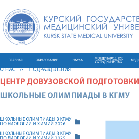
МЕЖДУНАРОДНОЕ
ГЛАВНАЯ
ОБРАЗОВАНИЕ
НАУКА
МЕД
СОТРУДНИЧЕСТВО
О НАС
ПОДРАЗДЕЛЕНИЯ
ЦЕНТР ДОВУЗОВСКОЙ ПОДГОТОВК
ШКОЛЬНЫЕ ОЛИМПИАДЫ В КГМУ
ШКОЛЬНЫЕ ОЛИМПИАДЫ В КГМУ
ПО БИОЛОГИИ И ХИМИИ 2026
ШКОЛЬНЫЕ ОЛИМПИАДЫ В КГМУ
ПО БИОЛОГИИ И ХИМИИ 2025