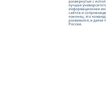
развернутые с испол
лучшая университетс
информационная инф
сайтов и сопровожден
наконец, это команд
развивался, и далее
России.