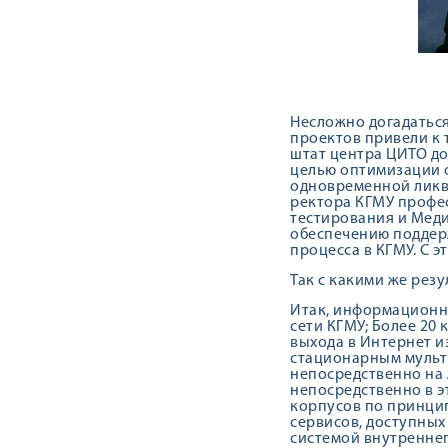
Несложно догадаться
проектов привели к 
штат центра ЦИТО до
целью оптимизации 
одновременной ликви
ректора КГМУ профес
тестирования и Меди
обеспечению поддерж
процесса в КГМУ. С 
Так с какими же рез
Итак, информационна
сети КГМУ; Более 20
выхода в Интернет 
стационарным мульт
непосредственно на
непосредственно в э
корпусов по принцип
сервисов, доступных
системой внутреннег