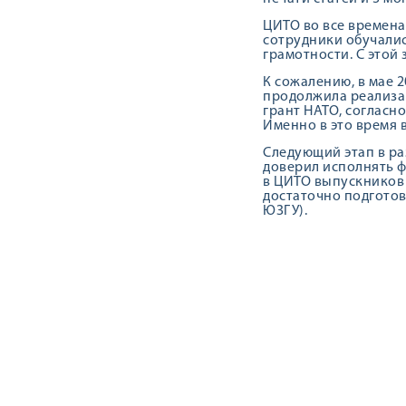
ЦИТО во все времена
сотрудники обучалис
грамотности. С этой
К сожалению, в мае 2
продолжила реализац
грант НАТО, согласн
Именно в это время 
Следующий этап в ра
доверил исполнять ф
в ЦИТО выпускников 
достаточно подготов
ЮЗГУ).