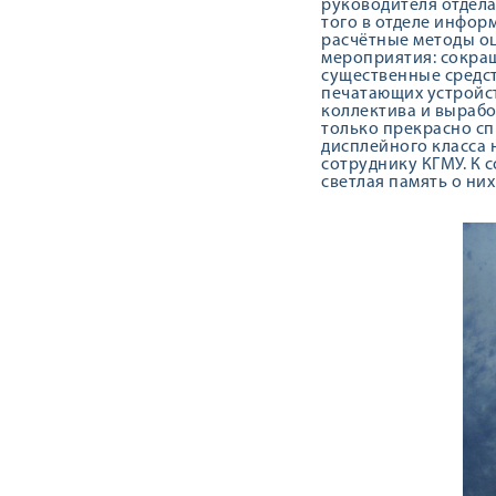
руководителя отдела
того в отделе инфо
расчётные методы о
мероприятия: сокра
существенные средст
печатающих устройст
коллектива и вырабо
только прекрасно сп
дисплейного класса 
сотруднику КГМУ. К 
светлая память о них 