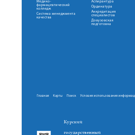
Медико-
Аспирантура
фармацевтический
Ординатура
колледж
Аккредитация
Система менеджмента
специалистов
качества
Довузовская
подготовка
Главная
Карты
Поиск
Условия использования информац
Курский
государственный