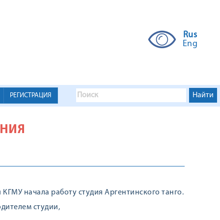
Rus
Eng
РЕГИСТРАЦИЯ
АНИЯ
 КГМУ начала работу студия Аргентинского танго.
одителем студии,