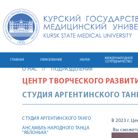
МЕЖДУНАРОДНОЕ
ГЛАВНАЯ
ОБРАЗОВАНИЕ
НАУКА
СОТРУДНИЧЕСТВО
О НАС
ПОДРАЗДЕЛЕНИЯ
ЦЕНТР ТВОРЧЕСКОГО РАЗВИТ
СТУДИЯ АРГЕНТИНСКОГО ТАН
СТУДИЯ АРГЕНТИНСКОГО ТАНГО
В 2023 г. 
АНСАМБЛЬ НАРОДНОГО ТАНЦА
Вы сможете
"ЯБЛОНЬКА"