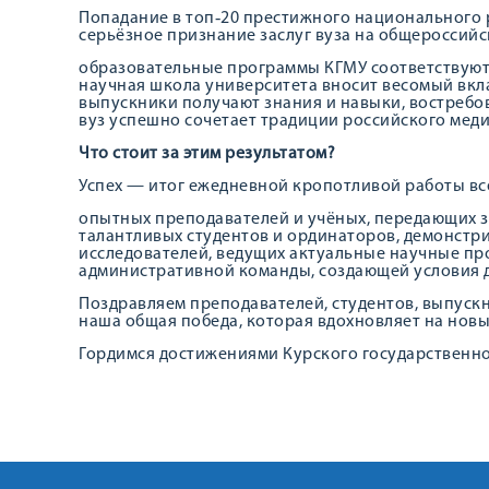
Попадание в топ‑20 престижного национального
серьёзное признание заслуг вуза на общероссийск
образовательные программы КГМУ соответствуют
научная школа университета вносит весомый вкл
выпускники получают знания и навыки, востребо
вуз успешно сочетает традиции российского мед
Что стоит за этим результатом?
Успех — итог ежедневной кропотливой работы вс
опытных преподавателей и учёных, передающих з
талантливых студентов и ординаторов, демонстр
исследователей, ведущих актуальные научные пр
административной команды, создающей условия д
Поздравляем преподавателей, студентов, выпускни
наша общая победа, которая вдохновляет на нов
Гордимся достижениями Курского государственно