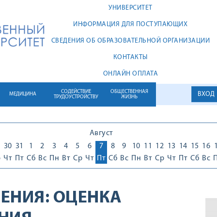
УНИВЕРСИТЕТ
ИНФОРМАЦИЯ ДЛЯ ПОСТУПАЮЩИХ
СВЕДЕНИЯ ОБ ОБРАЗОВАТЕЛЬНОЙ ОРГАНИЗАЦИИ
КОНТАКТЫ
ОНЛАЙН ОПЛАТА
СОДЕЙСТВИЕ
ОБЩЕСТВЕННАЯ
ВХОД
МЕДИЦИНА
ТРУДОУСТРОЙСТВУ
ЖИЗНЬ
Август
30
31
1
2
3
4
5
6
7
8
9
10
11
12
13
14
15
16
р
Чт
Пт
Сб
Вс
Пн
Вт
Ср
Чт
Пт
Сб
Вс
Пн
Вт
Ср
Чт
Пт
Сб
Вс
ЕНИЯ:
ОЦЕНКА