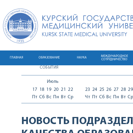
МЕЖДУНАРОДНОЕ
ГЛАВНАЯ
ОБРАЗОВАНИЕ
НАУКА
СОТРУДНИЧЕСТВО
СОБЫТИЯ
Июль
17
18
19
20
21
22
23
24
25
26
27
28
29
Пт
Сб
Вс
Пн
Вт
Ср
Чт
Пт
Сб
Вс
Пн
Вт
С
НОВОСТЬ ПОДРАЗДЕЛ