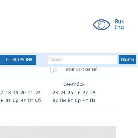
Rus
Eng
РЕГИСТРАЦИЯ
Сентябрь
17
18
19
20
21
22
23
24
25
26
27
28
Пн
Вт
Ср
Чт
Пт
Сб
Вс
Пн
Вт
Ср
Чт
Пт