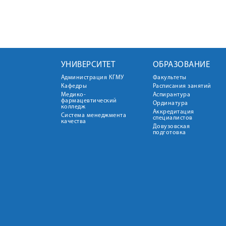
УНИВЕРСИТЕТ
ОБРАЗОВАНИЕ
Администрация КГМУ
Факультеты
Кафедры
Расписания занятий
Медико-
Аспирантура
фармацевтический
Ординатура
колледж
Аккредитация
Система менеджмента
специалистов
качества
Довузовская
подготовка