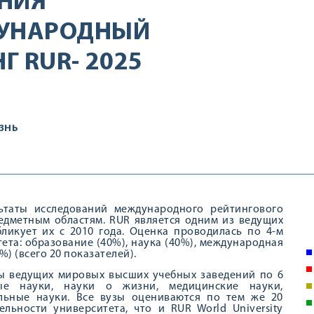
НИЯ
ДУНАРОДНЫЙ
 RUR- 2025
ЗНЬ
льтаты исследований международного рейтингового
предметным областям. RUR является одним из ведущих
ликует их с 2010 года. Оценка проводилась по 4-м
та: образование (40%), наука (40%), международная
) (всего 20 показателей).
ы ведущих мировых высших учебных заведений по 6
ые науки, науки о жизни, медицинские науки,
альные науки. Все вузы оцениваются по тем же 20
льности университета, что и RUR World University