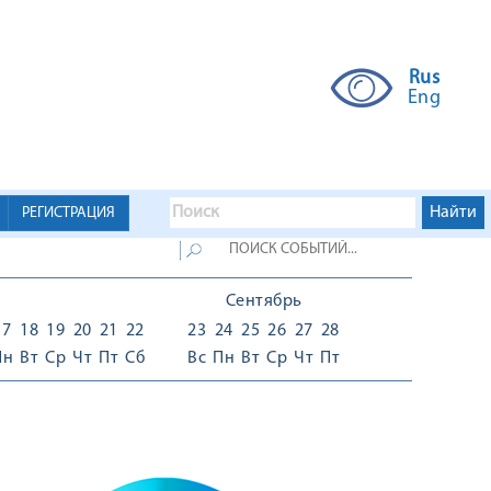
Rus
Eng
РЕГИСТРАЦИЯ
Сентябрь
17
18
19
20
21
22
23
24
25
26
27
28
Пн
Вт
Ср
Чт
Пт
Сб
Вс
Пн
Вт
Ср
Чт
Пт