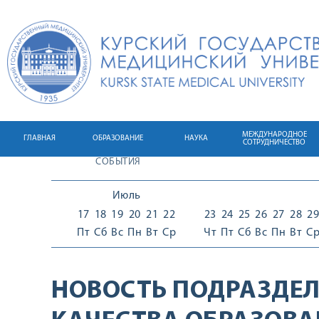
МЕЖДУНАРОДНОЕ
ГЛАВНАЯ
ОБРАЗОВАНИЕ
НАУКА
СОТРУДНИЧЕСТВО
СОБЫТИЯ
Июль
17
18
19
20
21
22
23
24
25
26
27
28
29
Пт
Сб
Вс
Пн
Вт
Ср
Чт
Пт
Сб
Вс
Пн
Вт
С
НОВОСТЬ ПОДРАЗДЕЛ