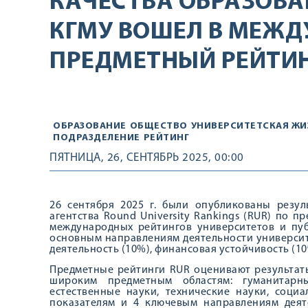
КАЧЕСТВА ОБРАЗОВА
КГМУ ВОШЕЛ В МЕЖ
ПРЕДМЕТНЫЙ РЕЙТИНГ
ОБРАЗОВАНИЕ
ОБЩЕСТВО
УНИВЕРСИТЕТСКАЯ ЖИ
ПОДРАЗДЕЛЕНИЕ
РЕЙТИНГ
ПЯТНИЦА, 26, СЕНТЯБРЬ 2025, 00:00
26 сентября 2025 г. были опубликованы резу
агентства Round University Rankings (RUR) по 
международных рейтингов университетов и пуб
основным направлениям деятельности университе
деятельность (10%), финансовая устойчивость (10%
Предметные рейтинги RUR оценивают результат
широким предметным областям: гуманитарн
естественные науки, технические науки, соци
показателям и 4 ключевым направлениям деяте