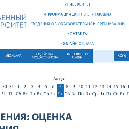
УНИВЕРСИТЕТ
ИНФОРМАЦИЯ ДЛЯ ПОСТУПАЮЩИХ
СВЕДЕНИЯ ОБ ОБРАЗОВАТЕЛЬНОЙ ОРГАНИЗАЦИИ
КОНТАКТЫ
ОНЛАЙН ОПЛАТА
СОДЕЙСТВИЕ
ОБЩЕСТВЕННАЯ
ВХОД
МЕДИЦИНА
ТРУДОУСТРОЙСТВУ
ЖИЗНЬ
Август
30
31
1
2
3
4
5
6
7
8
9
10
11
12
13
14
15
16
р
Чт
Пт
Сб
Вс
Пн
Вт
Ср
Чт
Пт
Сб
Вс
Пн
Вт
Ср
Чт
Пт
Сб
Вс
ЕНИЯ:
ОЦЕНКА