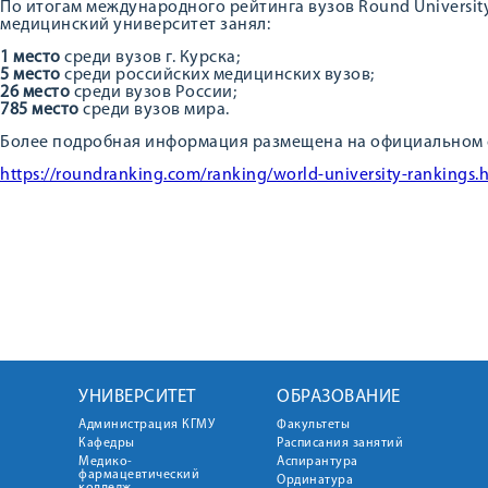
По итогам международного рейтинга вузов Round Universit
медицинский университет занял:
1 место
среди вузов г. Курска;
5 место
среди российских медицинских вузов;
26 место
среди вузов России;
785 место
среди вузов мира.
Более подробная информация размещена на официальном с
https://roundranking.com/ranking/world-university-rankings
УНИВЕРСИТЕТ
ОБРАЗОВАНИЕ
Администрация КГМУ
Факультеты
Кафедры
Расписания занятий
Медико-
Аспирантура
фармацевтический
Ординатура