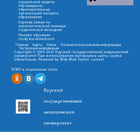
социальной защиты
обучающихся
образовательных
организаций высшего
образования
Горячая линия по
психологической помощи
студенческой молодежи
Онлайн обучение
study.kurskmed.com
Главная
Карты
Поиск
Условия использования информации
Экстренная информация
Copyright © 2002-2025 Курский государственный медицинский
университет При использовании материалов сайта, ссылка
обязательна. Powered by Web Med Team©, Laravel
КГМУ в социальных сетях
Курский
государственный
медицинский
университет