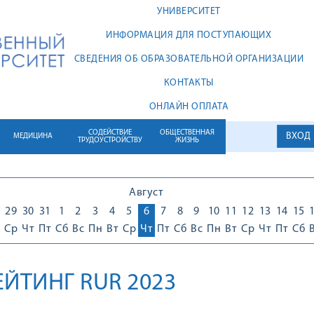
УНИВЕРСИТЕТ
ИНФОРМАЦИЯ ДЛЯ ПОСТУПАЮЩИХ
СВЕДЕНИЯ ОБ ОБРАЗОВАТЕЛЬНОЙ ОРГАНИЗАЦИИ
КОНТАКТЫ
ОНЛАЙН ОПЛАТА
СОДЕЙСТВИЕ
ОБЩЕСТВЕННАЯ
ВХОД
МЕДИЦИНА
ТРУДОУСТРОЙСТВУ
ЖИЗНЬ
Август
29
30
31
1
2
3
4
5
6
7
8
9
10
11
12
13
14
15
Ср
Чт
Пт
Сб
Вс
Пн
Вт
Ср
Чт
Пт
Сб
Вс
Пн
Вт
Ср
Чт
Пт
Сб
ЙТИНГ RUR 2023