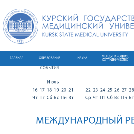
МЕЖДУНАРОДНОЕ
ГЛАВНАЯ
ОБРАЗОВАНИЕ
НАУКА
СОТРУДНИЧЕСТВО
СОБЫТИЯ
Июль
16
17
18
19
20
21
22
23
24
25
26
27
28
Чт
Пт
Сб
Вс
Пн
Вт
Ср
Чт
Пт
Сб
Вс
Пн
Вт
МЕЖДУНАРОДНЫЙ РЕ