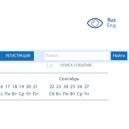
Rus
Eng
РЕГИСТРАЦИЯ
Сентябрь
16
17
18
19
20
21
22
23
24
25
26
27
Вс
Пн
Вт
Ср
Чт
Пт
Сб
Вс
Пн
Вт
Ср
Чт