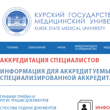
МЕЖДУНАРОДНОЕ
ГЛАВНАЯ
ОБРАЗОВАНИЕ
НАУКА
МЕД
СОТРУДНИЧЕСТВО
АККРЕДИТАЦИЯ СПЕЦИАЛИСТОВ
ИНФОРМАЦИЯ ДЛЯ АККРЕДИТУЕМЫ
СПЕЦИАЛИЗИРОВАННОЙ АККРЕДИ
ГРАФИКИ ПРИЁМА И
РЕГИСТРАЦИИ ДОКУМЕНТОВ
СПОСОБЫ ПОДАЧИ ДОКУМЕНТОВ