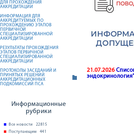
ДЛЯ ПРОХОЖДЕНИЯ
АККРЕДИТАЦИИ
ИНФОРМАЦИЯ ДЛЯ
АККРЕДИТУЕМЫХ ПО
ПРОХОЖДЕНИЮ ЭТАПОВ
ПЕРВИЧНОЙ
СПЕЦИАЛИЗИРОВАННОЙ
АККРЕДИТАЦИИ
РЕЗУЛЬТАТЫ ПРОХОЖДЕНИЯ
ЭТАПОВ ПЕРВИЧНОЙ
СПЕЦИАЛИЗИРОВАННОЙ
АККРЕДИТАЦИИ
21.07.2026
Список
ПРОТОКОЛЫ ЗАСЕДАНИЙ И
ПРИНЯТЫХ РЕШЕНИЙ
эндокринология
АККРЕДИТАЦИОННЫХ
ПОДКОМИССИЙ ПСА
Информационные
рубрики
Все новости
22815
Поступающим
441