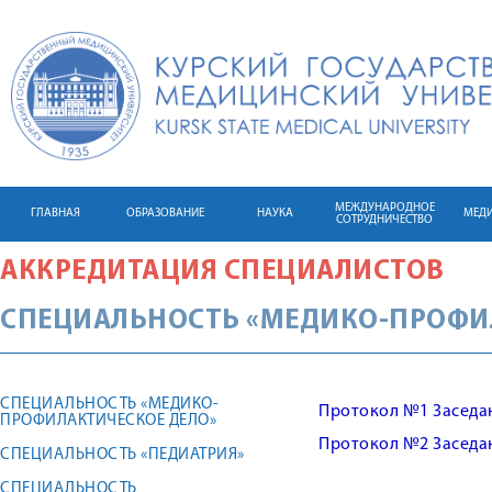
МЕЖДУНАРОДНОЕ
ГЛАВНАЯ
ОБРАЗОВАНИЕ
НАУКА
МЕД
СОТРУДНИЧЕСТВО
АККРЕДИТАЦИЯ СПЕЦИАЛИСТОВ
СПЕЦИАЛЬНОСТЬ «МЕДИКО-ПРОФИ
СПЕЦИАЛЬНОСТЬ «МЕДИКО-
Протокол №1 Заседа
ПРОФИЛАКТИЧЕСКОЕ ДЕЛО»
Протокол №2 Заседа
СПЕЦИАЛЬНОСТЬ «ПЕДИАТРИЯ»
СПЕЦИАЛЬНОСТЬ