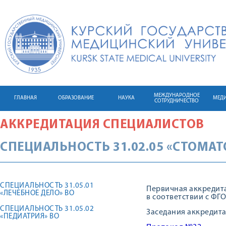
МЕЖДУНАРОДНОЕ
ГЛАВНАЯ
ОБРАЗОВАНИЕ
НАУКА
МЕД
СОТРУДНИЧЕСТВО
АККРЕДИТАЦИЯ СПЕЦИАЛИСТОВ
СПЕЦИАЛЬНОСТЬ 31.02.05 «СТОМА
СПЕЦИАЛЬНОСТЬ 31.05.01
Первичная аккредит
«ЛЕЧЕБНОЕ ДЕЛО» ВО
в соответствии с ФГ
СПЕЦИАЛЬНОСТЬ 31.05.02
Заседания аккредит
«ПЕДИАТРИЯ» ВО