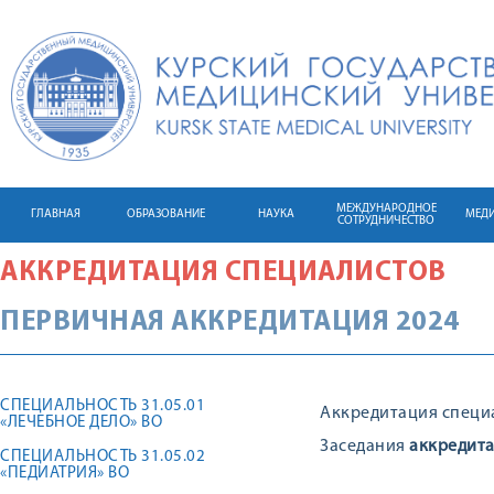
МЕЖДУНАРОДНОЕ
ГЛАВНАЯ
ОБРАЗОВАНИЕ
НАУКА
МЕД
СОТРУДНИЧЕСТВО
АККРЕДИТАЦИЯ СПЕЦИАЛИСТОВ
ПЕРВИЧНАЯ АККРЕДИТАЦИЯ 2024
СПЕЦИАЛЬНОСТЬ 31.05.01
Аккредитация специ
«ЛЕЧЕБНОЕ ДЕЛО» ВО
Заседания
аккредит
СПЕЦИАЛЬНОСТЬ 31.05.02
«ПЕДИАТРИЯ» ВО