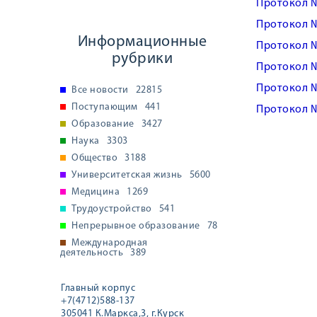
Протокол 
Протокол 
Информационные
Протокол 
рубрики
Протокол 
Протокол 
Все новости
22815
Поступающим
441
Протокол 
Образование
3427
Наука
3303
Общество
3188
Университетская жизнь
5600
Медицина
1269
Трудоустройство
541
Непрерывное образование
78
Международная
деятельность
389
Главный корпус
+7(4712)588-137
305041 К.Маркса,3, г.Курск