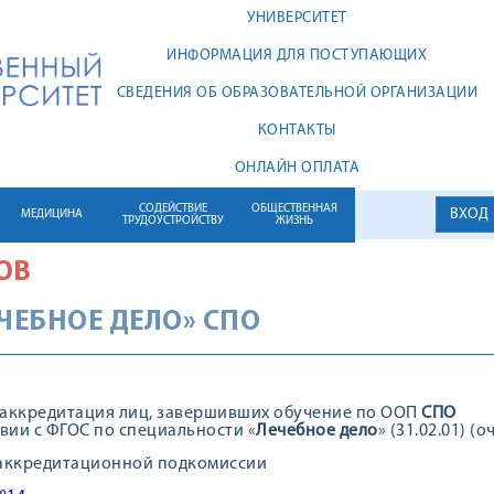
УНИВЕРСИТЕТ
ИНФОРМАЦИЯ ДЛЯ ПОСТУПАЮЩИХ
СВЕДЕНИЯ ОБ ОБРАЗОВАТЕЛЬНОЙ ОРГАНИЗАЦИИ
КОНТАКТЫ
ОНЛАЙН ОПЛАТА
СОДЕЙСТВИЕ
ОБЩЕСТВЕННАЯ
ВХОД
МЕДИЦИНА
ТРУДОУСТРОЙСТВУ
ЖИЗНЬ
ОВ
ЕЧЕБНОЕ ДЕЛО» СПО
аккредитация лиц, завершивших обучение по ООП
СПО
твии с ФГОС по специальности «
Лечебное дело
» (31.02.01) 
 аккредитационной подкомиссии