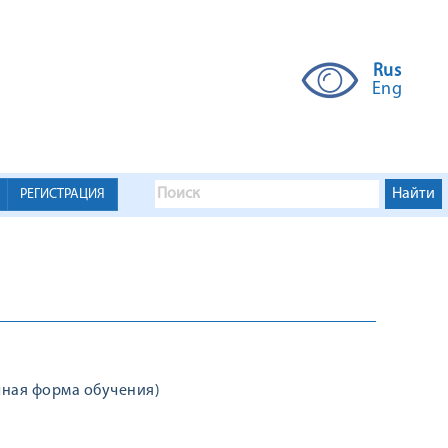
Rus
Eng
РЕГИСТРАЦИЯ
(очная форма обучения)