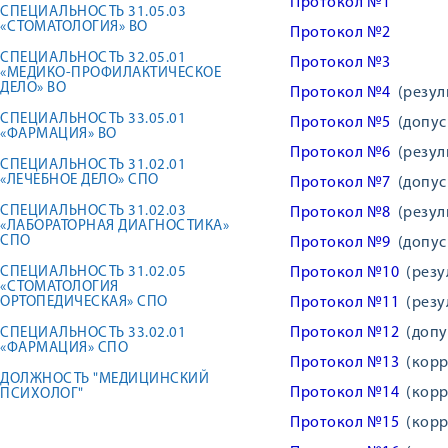
Протокол №1
СПЕЦИАЛЬНОСТЬ 31.05.03
«СТОМАТОЛОГИЯ» ВО
Протокол №2
СПЕЦИАЛЬНОСТЬ 32.05.01
Протокол №3
«МЕДИКО-ПРОФИЛАКТИЧЕСКОЕ
ДЕЛО» ВО
Протокол №4
(резуль
СПЕЦИАЛЬНОСТЬ 33.05.01
Протокол №5
(допуск
«ФАРМАЦИЯ» ВО
Протокол №6
(резуль
СПЕЦИАЛЬНОСТЬ 31.02.01
«ЛЕЧЕБНОЕ ДЕЛО» СПО
Протокол №7
(допуск
СПЕЦИАЛЬНОСТЬ 31.02.03
Протокол №8
(резуль
«ЛАБОРАТОРНАЯ ДИАГНОСТИКА»
СПО
Протокол №9
(допуск
СПЕЦИАЛЬНОСТЬ 31.02.05
Протокол №10
(резул
«СТОМАТОЛОГИЯ
ОРТОПЕДИЧЕСКАЯ» СПО
Протокол №11
(резул
Протокол №12
(допус
СПЕЦИАЛЬНОСТЬ 33.02.01
«ФАРМАЦИЯ» СПО
Протокол №13
(корр
ДОЛЖНОСТЬ "МЕДИЦИНСКИЙ
Протокол №14
(корр
ПСИХОЛОГ"
Протокол №15
(корр