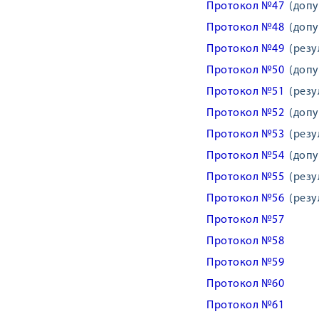
Протокол №47
(допу
Протокол №48
(допу
Протокол №49
(резул
Протокол №50
(допус
Протокол №51
(резул
Протокол №52
(допус
Протокол №53
(резул
Протокол №54
(допус
Протокол №55
(резул
Протокол №56
(резул
Протокол №57
Протокол №58
Протокол №59
Протокол №60
Протокол №61