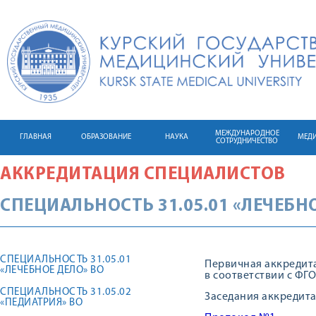
МЕЖДУНАРОДНОЕ
ГЛАВНАЯ
ОБРАЗОВАНИЕ
НАУКА
МЕД
СОТРУДНИЧЕСТВО
АККРЕДИТАЦИЯ СПЕЦИАЛИСТОВ
СПЕЦИАЛЬНОСТЬ 31.05.01 «ЛЕЧЕБН
СПЕЦИАЛЬНОСТЬ 31.05.01
Первичная аккредита
«ЛЕЧЕБНОЕ ДЕЛО» ВО
в соответствии с ФГ
СПЕЦИАЛЬНОСТЬ 31.05.02
Заседания аккреди
«ПЕДИАТРИЯ» ВО