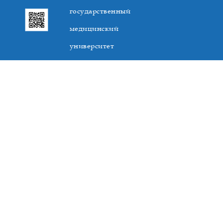
государственный
медицинский
университет