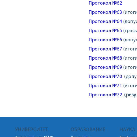
Протокол №62
Протокол №63
(итоги
Протокол №64
(допус
Протокол №65
(граф
Протокол №66
(допу
Протокол №67
(итоги
Протокол №68
(итоги
Протокол №69
(итоги
Протокол №70
(допус
Протокол №71
(итоги
Протокол №72
(резу
УНИВЕРСИТЕТ
ОБРАЗОВАНИЕ
НАУКА