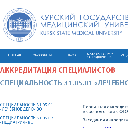
МЕЖДУНАРОДНОЕ
ГЛАВНАЯ
ОБРАЗОВАНИЕ
НАУКА
МЕД
СОТРУДНИЧЕСТВО
АККРЕДИТАЦИЯ СПЕЦИАЛИСТОВ
СПЕЦИАЛЬНОСТЬ 31.05.01 «ЛЕЧЕБН
СПЕЦИАЛЬНОСТЬ 31.05.01
Первичная аккредита
«ЛЕЧЕБНОЕ ДЕЛО» ВО
в соответствии с ФГ
СПЕЦИАЛЬНОСТЬ 31.05.02
Заседания аккреди
«ПЕДИАТРИЯ» ВО