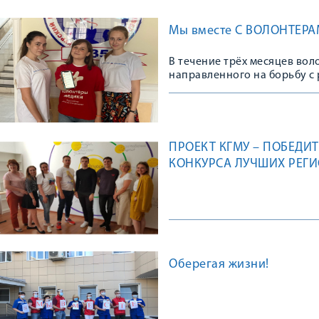
Мы вместе С ВОЛОНТЕР
В течение трёх месяцев во
направленного на борьбу с
сделали неоценимый вклад 
риска заражения.
ПРОЕКТ КГМУ – ПОБЕДИ
КОНКУРСА ЛУЧШИХ РЕГ
«РЕГИОН ДОБРЫХ ДЕЛ» 2
Оберегая жизни!