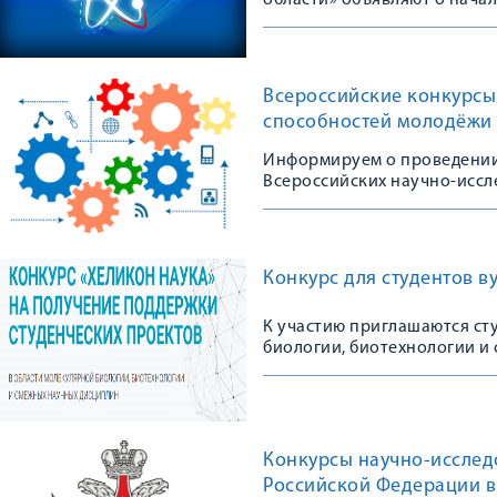
области» объявляют о нача
«Инновация и изобретение 
Всероссийские конкурсы 
способностей молодёжи
Информируем о проведении 
Всероссийских научно-иссл
интеллектуальных и творче
Конкурс для студентов в
К участию приглашаются ст
биологии, биотехнологии и
Конкурсы научно-исслед
Российской Федерации в