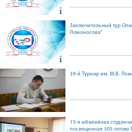
Заключительный тур Оли
Ломоносова"
39-й Турнир им. М.В. Ло
15-я юбилейная студенч
посвященная 305-летию 