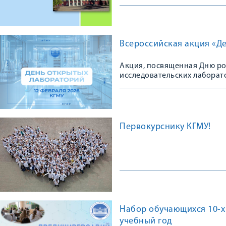
Всероссийская акция «Д
Акция, посвященная Дню ро
исследовательских лаборат
Первокурснику КГМУ!
Набор обучающихся 10-х
учебный год