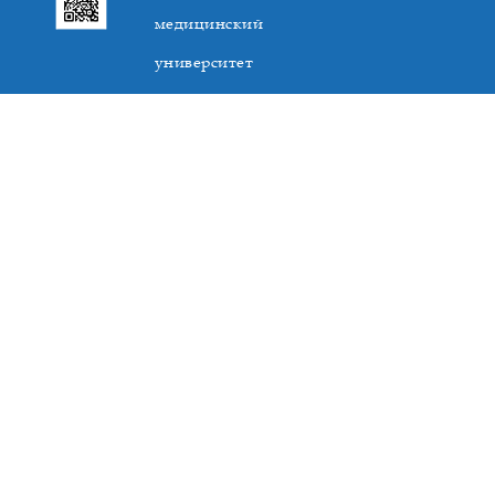
медицинский
университет