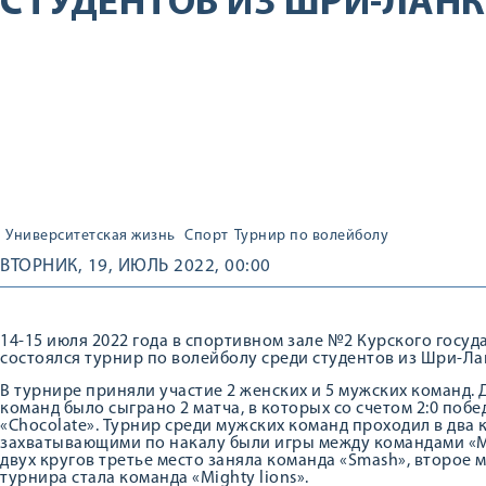
СТУДЕНТОВ ИЗ ШРИ-ЛАН
Университетская жизнь
Спорт
Турнир по волейболу
ВТОРНИК, 19, ИЮЛЬ 2022, 00:00
14-15 июля 2022 года в спортивном зале №2 Курского госу
состоялся турнир по волейболу среди студентов из Шри-Ла
В турнире приняли участие 2 женских и 5 мужских команд.
команд было сыграно 2 матча, в которых со счетом 2:0 побе
«Chocolate». Турнир среди мужских команд проходил в два
захватывающими по накалу были игры между командами «Mig
двух кругов третье место заняла команда «Smash», второе 
турнира стала команда «Mighty lions».