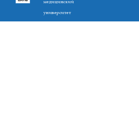
медицинский
университет