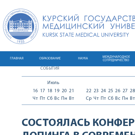
МЕЖДУНАРОДНОЕ
ГЛАВНАЯ
ОБРАЗОВАНИЕ
НАУКА
СОТРУДНИЧЕСТВО
СОБЫТИЯ
Июль
16
17
18
19
20
21
22
23
24
25
26
27
28
Чт
Пт
Сб
Вс
Пн
Вт
Ср
Чт
Пт
Сб
Вс
Пн
Вт
СОСТОЯЛАСЬ КОНФЕ