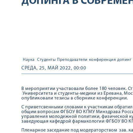
ДОПИНГА В СОВРЕМЕ
Наука
Студенты
Преподаватели
конференция
допинг
СРЕДА, 25, МАЙ 2022, 00:00
В мероприятии участвовали более 180 человек. 
Университета и студенты-медики из Еревана, Мос
опубликовали тезисы в сборнике конференции.
С приветсвенными словами к участникам обратил
общим вопросам ФГБОУ ВО КГМУ Минздрава России, 
управления молодежной политики, физической ку
заведующая кафедрой фармакологии ФГБОУ ВО КГМУ
Пленарное заседание под модераторством зав. каф