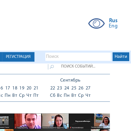
Rus
Eng
РЕГИСТРАЦИЯ
Сентябрь
16
17
18
19
20
21
22
23
24
25
26
27
Вс
Пн
Вт
Ср
Чт
Пт
Сб
Вс
Пн
Вт
Ср
Чт