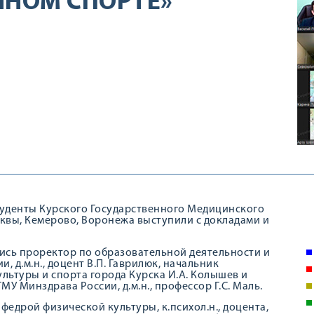
ННОМ СПОРТЕ»
Студенты Курского Государственного Медицинского
квы, Кемерово, Воронежа выступили с докладами и
ись проректор по образовательной деятельности и
д.м.н., доцент В.П. Гаврилюк, начальник
льтуры и спорта города Курска И.А. Колышев и
 Минздрава России, д.м.н., профессор Г.С. Маль.
едрой физической культуры, к.психол.н., доцента,