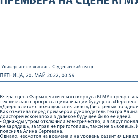
ПРЕМЬЕРА НА СЦЕНЕ КГМ
Университетская жизнь
Студенческий театр
ПЯТНИЦА, 20, МАЙ 2022, 00:59
Вчера сцена Фармацевтического корпуса КГМУ «превратил
технического прогресса цивилизации будущего. «Перенес» 
«Дверь в лето» с помощью спектакля «Две стрелы» по одно
Как отметила перед премьерой руководитель театра Алина
доисторической эпохи в далекое будущее было ее идеей.
- Однажды утром отключили электричество, и я вдруг понял
не зарядишь, завтрак не приготовишь, такси не вызовешь. 
пояснила Алина Сергеевна.
Однако, несмотря на времена и на уровень развития цивил