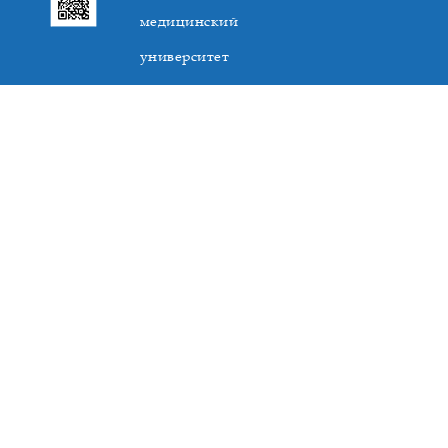
медицинский
университет