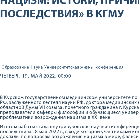
НАЦИЗМ: ИСТОКИ, ПРИЧИ
ПОСЛЕДСТВИЯ» В КГМУ
Образование
Наука
Университетская жизнь
конференция
ЧЕТВЕРГ, 19, МАЙ 2022, 00:00
В Курском государственном медицинском университете по 
РФ, заслуженного деятеля науки РФ, доктора медицинских 
областной Думы VII созыва, почётного гражданина г. Курс
преподаватели кафедры философии и обучающиеся универ
проблематики возрождения нацизма в XXI веке.
Итогом работы стала внутривузовская научная конференци
последствия» 18 мая 2022 г., в ходе которой участниками
доклады по вопросам возрождения нацизма в мире, фальс