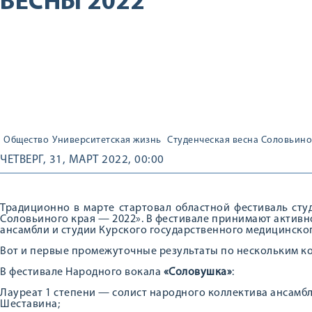
ВЕСНЫ 2022
Общество
Университетская жизнь
Студенческая весна Соловьино
ЧЕТВЕРГ, 31, МАРТ 2022, 00:00
Традиционно в марте стартовал областной фестиваль сту
Соловьиного края — 2022». В фестивале принимают активно
ансамбли и студии Курского государственного медицинско
Вот и первые промежуточные результаты по нескольким ко
В фестивале Народного вокала
«Соловушка»
:
Лауреат 1 степени — солист народного коллектива ансамб
Шеставина;