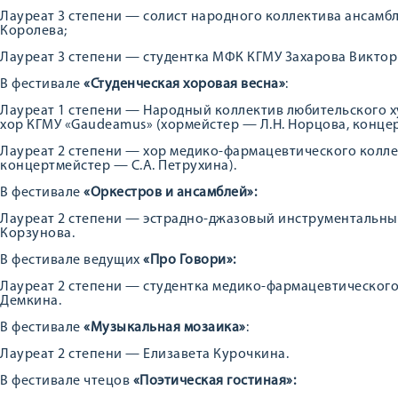
Лауреат 3 степени — солист народного коллектива ансамб
Королева;
Лауреат 3 степени — студентка МФК КГМУ Захарова Виктор
В фестивале
«Студенческая хоровая весна»
:
Лауреат 1 степени — Народный коллектив любительского 
хор КГМУ «Gaudeamus» (хормейстер — Л.Н. Норцова, концер
Лауреат 2 степени — хор медико-фармацевтического колле
концертмейстер — С.А. Петрухина).
В фестивале
«Оркестров и ансамблей»:
Лауреат 2 степени — эстрадно-джазовый инструментальный
Корзунова.
В фестивале ведущих
«Про Говори»:
Лауреат 2 степени — студентка медико-фармацевтического
Демкина.
В фестивале
«Музыкальная мозаика»
:
Лауреат 2 степени — Елизавета Курочкина.
В фестивале чтецов
«Поэтическая гостиная»: