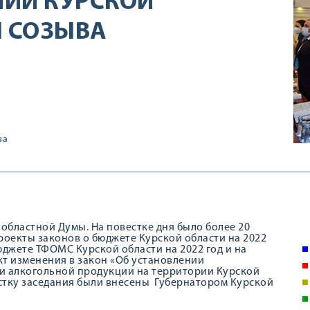
НИИ КУРСКОЙ
I СОЗЫВА
ва
 областной Думы. На повестке дня было более 20
роекты законов о бюджете Курской области на 2022
бюджете ТФОМС Курской области на 2022 год и на
кт изменения в закон «Об установлении
 алкогольной продукции на территории Курской
стку заседания были внесены Губернатором Курской