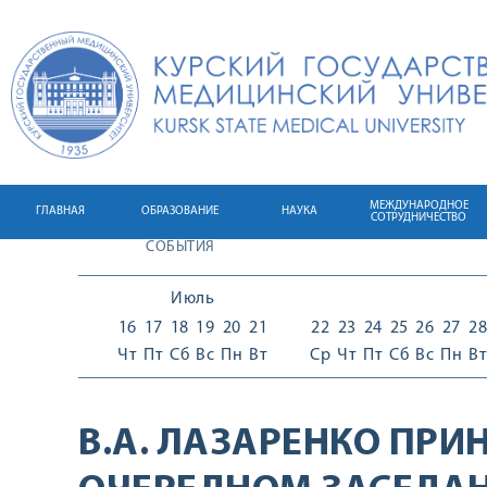
МЕЖДУНАРОДНОЕ
ГЛАВНАЯ
ОБРАЗОВАНИЕ
НАУКА
СОТРУДНИЧЕСТВО
СОБЫТИЯ
Июль
16
17
18
19
20
21
22
23
24
25
26
27
28
Чт
Пт
Сб
Вс
Пн
Вт
Ср
Чт
Пт
Сб
Вс
Пн
Вт
В.А. ЛАЗАРЕНКО ПРИ