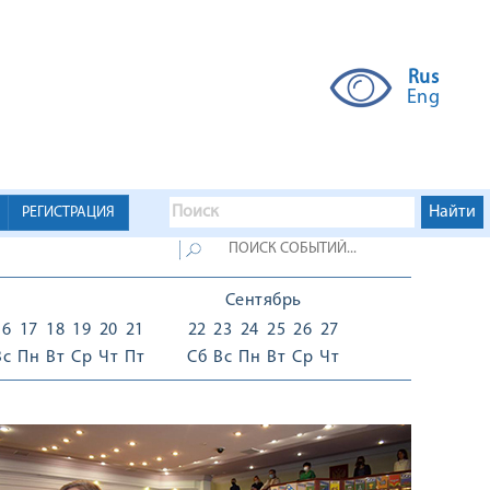
Rus
Eng
РЕГИСТРАЦИЯ
Сентябрь
16
17
18
19
20
21
22
23
24
25
26
27
Вс
Пн
Вт
Ср
Чт
Пт
Сб
Вс
Пн
Вт
Ср
Чт