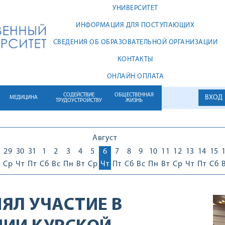
УНИВЕРСИТЕТ
ИНФОРМАЦИЯ ДЛЯ ПОСТУПАЮЩИХ
СВЕДЕНИЯ ОБ ОБРАЗОВАТЕЛЬНОЙ ОРГАНИЗАЦИИ
КОНТАКТЫ
ОНЛАЙН ОПЛАТА
СОДЕЙСТВИЕ
ОБЩЕСТВЕННАЯ
ВХОД
МЕДИЦИНА
ТРУДОУСТРОЙСТВУ
ЖИЗНЬ
Август
29
30
31
1
2
3
4
5
6
7
8
9
10
11
12
13
14
15
Ср
Чт
Пт
Сб
Вс
Пн
Вт
Ср
Чт
Пт
Сб
Вс
Пн
Вт
Ср
Чт
Пт
Сб
НЯЛ УЧАСТИЕ В