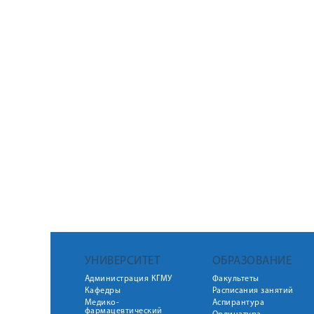
УНИВЕРСИТЕТ
ОБРАЗОВАНИЕ
Администрация КГМУ
Факультеты
Кафедры
Расписания занятий
Медико-
Аспирантура
фармацевтический