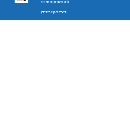
медицинский
университет