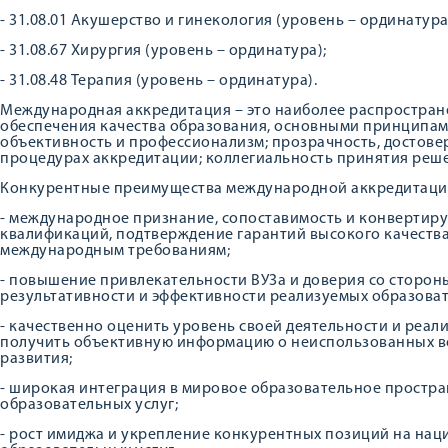
- 31.08.01 Акушерство и гинекология (уровень – ординатура
- 31.08.67 Хирургия (уровень – ординатура);
- 31.08.48 Терапия (уровень – ординатура).
Международная аккредитация – это наиболее распростране
обеспечения качества образования, основными принципам
объективность и профессионализм; прозрачность, достове
процедурах аккредитации; коллегиальность принятия реш
Конкурентные преимущества международной аккредитации
- международное признание, сопоставимость и конвертир
квалификаций, подтверждение гарантий высокого качества 
международным требованиям;
- повышение привлекательности ВУЗа и доверия со сторон
результативности и эффективности реализуемых образова
- качественно оценить уровень своей деятельности и реа
получить объективную информацию о неиспользованных во
развития;
- широкая интеграция в мировое образовательное простра
образовательных услуг;
- рост имиджа и укрепление конкурентных позиций на на