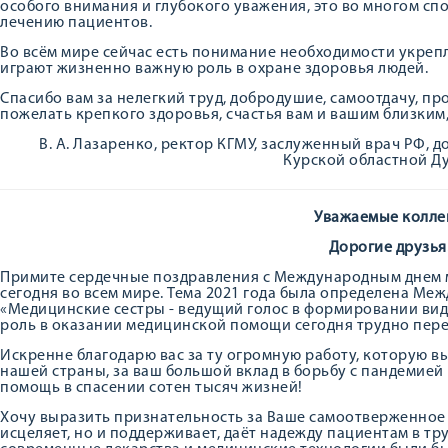
особого внимания и глубокого уважения, это во многом с
лечению пациентов.
Во всём мире сейчас есть понимание необходимости укрепл
играют жизненно важную роль в охране здоровья людей.
Спасибо вам за нелегкий труд, добродушие, самоотдачу, пр
пожелать крепкого здоровья, счастья вам и вашим близким,
В. А. Лазаренко, ректор КГМУ, заслуженный врач РФ, 
Курской областной Ду
Уважаемые колле
Дорогие друзья
Примите сердечные поздравления с Международным днем 
сегодня во всем мире. Тема 2021 года была определена Ме
«Медицинские сестры - ведущий голос в формировании ви
роль в оказании медицинской помощи сегодня трудно пер
Искренне благодарю вас за ту огромную работу, которую в
нашей страны, за ваш большой вклад в борьбу с пандемие
помощь в спасении сотен тысяч жизней!
Хочу выразить признательность за Ваше самоотверженное 
исцеляет, но и поддерживает, даёт надежду пациентам в т