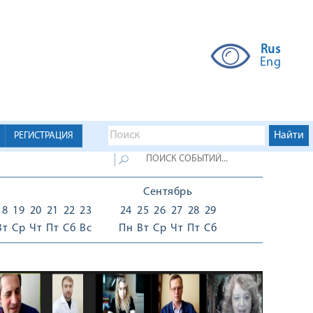
Rus
Eng
РЕГИСТРАЦИЯ
Сентябрь
18
19
20
21
22
23
24
25
26
27
28
29
Вт
Ср
Чт
Пт
Сб
Вс
Пн
Вт
Ср
Чт
Пт
Сб