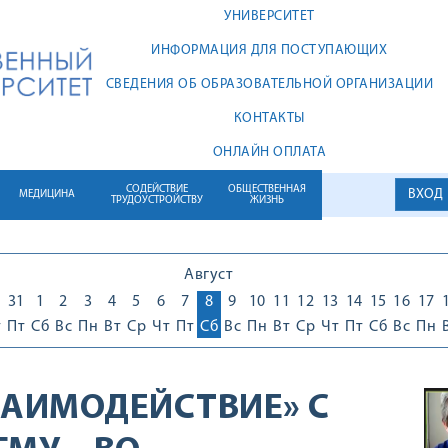
УНИВЕРСИТЕТ
ИНФОРМАЦИЯ ДЛЯ ПОСТУПАЮЩИХ
СВЕДЕНИЯ ОБ ОБРАЗОВАТЕЛЬНОЙ ОРГАНИЗАЦИИ
КОНТАКТЫ
ОНЛАЙН ОПЛАТА
СОДЕЙСТВИЕ
ОБЩЕСТВЕННАЯ
ВХОД
МЕДИЦИНА
ТРУДОУСТРОЙСТВУ
ЖИЗНЬ
Август
0
31
1
2
3
4
5
6
7
8
9
10
11
12
13
14
15
16
17
т
Пт
Сб
Вс
Пн
Вт
Ср
Чт
Пт
Сб
Вс
Пн
Вт
Ср
Чт
Пт
Сб
Вс
Пн
ЗАИМОДЕЙСТВИЕ» С