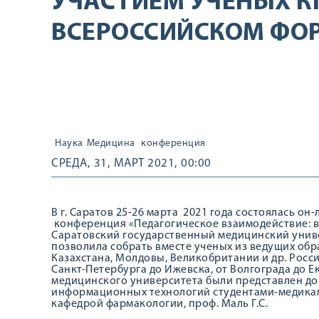
УЧАСТИЕМ УЧЕНЫХ КГ
ВСЕРОССИЙСКОМ ФО
Наука
Медицина
конференция
СРЕДА, 31, МАРТ 2021, 00:00
В г. Саратов 25-26 марта 2021 года состоялась о
конференция «Педагогическое взаимодействие: 
Саратовский государственный медицинский униве
позволила собрать вместе ученых из ведущих обр
Казахстана, Молдовы, Великобритании и др. Росс
Санкт-Петербурга до Ижевска, от Волгограда до Е
медицинского университета были представлен д
информационных технологий студентами-медикам
кафедрой фармакологии, проф. Маль Г.С.