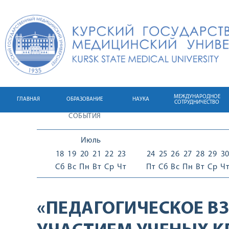
МЕЖДУНАРОДНОЕ
ГЛАВНАЯ
ОБРАЗОВАНИЕ
НАУКА
СОТРУДНИЧЕСТВО
СОБЫТИЯ
Июль
18
19
20
21
22
23
24
25
26
27
28
29
3
Сб
Вс
Пн
Вт
Ср
Чт
Пт
Сб
Вс
Пн
Вт
Ср
Ч
«ПЕДАГОГИЧЕСКОЕ В