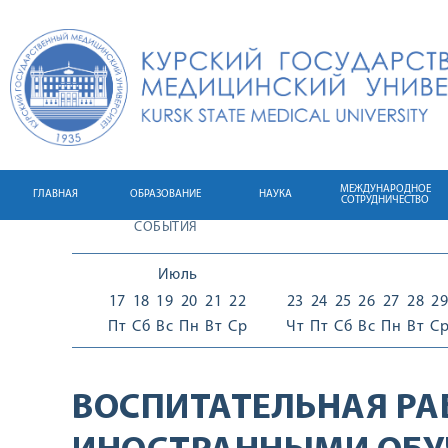
МЕЖДУНАРОДНОЕ
ГЛАВНАЯ
ОБРАЗОВАНИЕ
НАУКА
СОТРУДНИЧЕСТВО
СОБЫТИЯ
Июль
17
18
19
20
21
22
23
24
25
26
27
28
29
Пт
Сб
Вс
Пн
Вт
Ср
Чт
Пт
Сб
Вс
Пн
Вт
С
ВОСПИТАТЕЛЬНАЯ РА