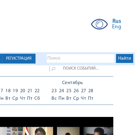
Rus
Eng
РЕГИСТРАЦИЯ
Сентябрь
17
18
19
20
21
22
23
24
25
26
27
28
Пн
Вт
Ср
Чт
Пт
Сб
Вс
Пн
Вт
Ср
Чт
Пт