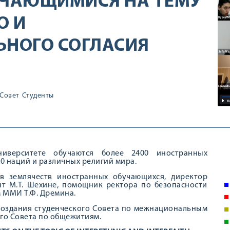
ЧАЮЩИМИСЯ НА ТЕМУ
О И
НОГО СОГЛАСИЯ
Совет
Студенты
иверситете обучаются более 2400 иностранных
70 наций и различных религий мира.
в землячеств иностранных обучающихся, директор
т М.Т. Шехине, помощник ректора по безопасности
м ММИ Т.Ф. Дремина.
создания студенческого Совета по межнациональным
го Совета по общежитиям.