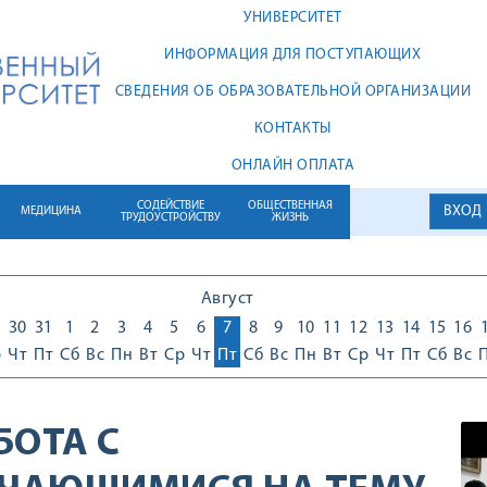
УНИВЕРСИТЕТ
ИНФОРМАЦИЯ ДЛЯ ПОСТУПАЮЩИХ
СВЕДЕНИЯ ОБ ОБРАЗОВАТЕЛЬНОЙ ОРГАНИЗАЦИИ
КОНТАКТЫ
ОНЛАЙН ОПЛАТА
СОДЕЙСТВИЕ
ОБЩЕСТВЕННАЯ
ВХОД
МЕДИЦИНА
ТРУДОУСТРОЙСТВУ
ЖИЗНЬ
Август
30
31
1
2
3
4
5
6
7
8
9
10
11
12
13
14
15
16
р
Чт
Пт
Сб
Вс
Пн
Вт
Ср
Чт
Пт
Сб
Вс
Пн
Вт
Ср
Чт
Пт
Сб
Вс
БОТА С