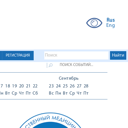
Rus
Eng
РЕГИСТРАЦИЯ
Сентябрь
17
18
19
20
21
22
23
24
25
26
27
28
Пн
Вт
Ср
Чт
Пт
Сб
Вс
Пн
Вт
Ср
Чт
Пт