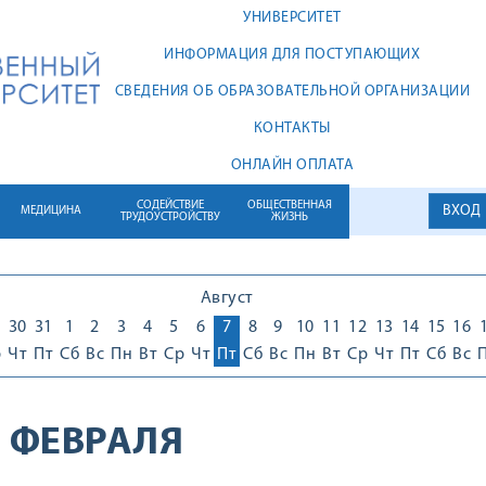
УНИВЕРСИТЕТ
ИНФОРМАЦИЯ ДЛЯ ПОСТУПАЮЩИХ
СВЕДЕНИЯ ОБ ОБРАЗОВАТЕЛЬНОЙ ОРГАНИЗАЦИИ
КОНТАКТЫ
ОНЛАЙН ОПЛАТА
СОДЕЙСТВИЕ
ОБЩЕСТВЕННАЯ
ВХОД
МЕДИЦИНА
ТРУДОУСТРОЙСТВУ
ЖИЗНЬ
Август
30
31
1
2
3
4
5
6
7
8
9
10
11
12
13
14
15
16
р
Чт
Пт
Сб
Вс
Пн
Вт
Ср
Чт
Пт
Сб
Вс
Пн
Вт
Ср
Чт
Пт
Сб
Вс
8 ФЕВРАЛЯ