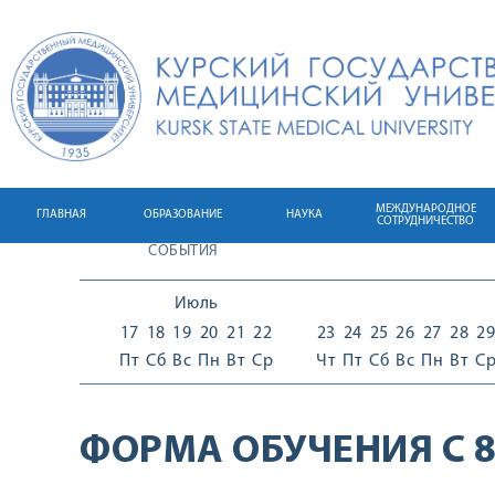
МЕЖДУНАРОДНОЕ
ГЛАВНАЯ
ОБРАЗОВАНИЕ
НАУКА
СОТРУДНИЧЕСТВО
СОБЫТИЯ
Июль
17
18
19
20
21
22
23
24
25
26
27
28
29
Пт
Сб
Вс
Пн
Вт
Ср
Чт
Пт
Сб
Вс
Пн
Вт
С
ФОРМА ОБУЧЕНИЯ С 