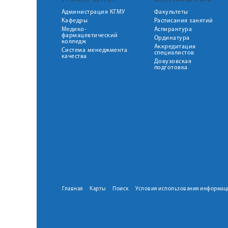
Администрация КГМУ
Факультеты
Кафедры
Расписания занятий
Медико-
Аспирантура
фармацевтический
Ординатура
колледж
Аккредитация
Система менеджмента
специалистов
качества
Довузовская
подготовка
Главная
Карты
Поиск
Условия использования информац