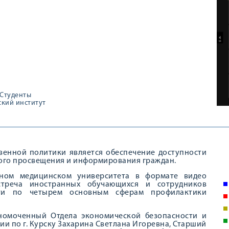
Студенты
кий институт
венной политики является обеспечение доступности
ого просвещения и информирования граждан.
нном медицинском университета в формате видео
встреча иностранных обучающихся и сотрудников
сти по четырем основным сферам профилактики
лномоченный Отдела экономической безопасности и
и по г. Курску Захарина Светлана Игоревна, Старший