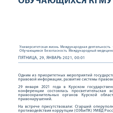
ОБУЧАЮЩИХСЯ КГМУ
Университетская жизнь
Международная деятельность
Обучающимся
Безопасность
Международный медицинс
ПЯТНИЦА, 29, ЯНВАРЬ 2021, 00:01
Одним из приоритетных мероприятий государст
правовой информации, развитие системы правов
29 января 2021 года в Курском государстве
конференции состоялась просветительская 
правоохранительных органов Курской обла
правонарушений.
На встрече присутствовали: Старший оперупо
противодействия коррупции (ОЭБиПК) УМВД Росси