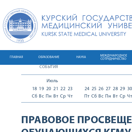
МЕЖДУНАРОДНОЕ
ГЛАВНАЯ
ОБРАЗОВАНИЕ
НАУКА
СОТРУДНИЧЕСТВО
СОБЫТИЯ
Июль
18
19
20
21
22
23
24
25
26
27
28
29
3
Сб
Вс
Пн
Вт
Ср
Чт
Пт
Сб
Вс
Пн
Вт
Ср
Ч
ПРАВОВОЕ ПРОСВЕЩ