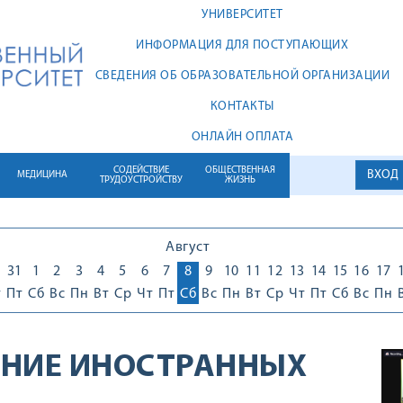
УНИВЕРСИТЕТ
ИНФОРМАЦИЯ ДЛЯ ПОСТУПАЮЩИХ
СВЕДЕНИЯ ОБ ОБРАЗОВАТЕЛЬНОЙ ОРГАНИЗАЦИИ
КОНТАКТЫ
ОНЛАЙН ОПЛАТА
СОДЕЙСТВИЕ
ОБЩЕСТВЕННАЯ
ВХОД
МЕДИЦИНА
ТРУДОУСТРОЙСТВУ
ЖИЗНЬ
Август
0
31
1
2
3
4
5
6
7
8
9
10
11
12
13
14
15
16
17
т
Пт
Сб
Вс
Пн
Вт
Ср
Чт
Пт
Сб
Вс
Пн
Вт
Ср
Чт
Пт
Сб
Вс
Пн
ЕНИЕ ИНОСТРАННЫХ