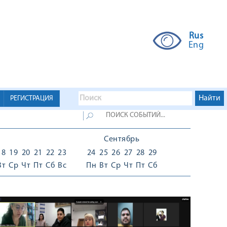
Rus
Eng
РЕГИСТРАЦИЯ
Сентябрь
18
19
20
21
22
23
24
25
26
27
28
29
Вт
Ср
Чт
Пт
Сб
Вс
Пн
Вт
Ср
Чт
Пт
Сб