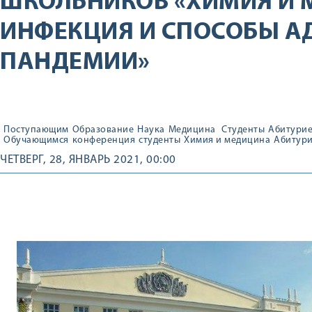
ШКОЛЬНИКОВ «ХИМИЯ И 
ИНФЕКЦИЯ И СПОСОБЫ А
ПАНДЕМИИ»
Поступающим
Образование
Наука
Медицина
Студенты
Абитури
Обучающимся
конференция
студенты
Химия и медицина
Абитур
ЧЕТВЕРГ, 28, ЯНВАРЬ 2021, 00:00