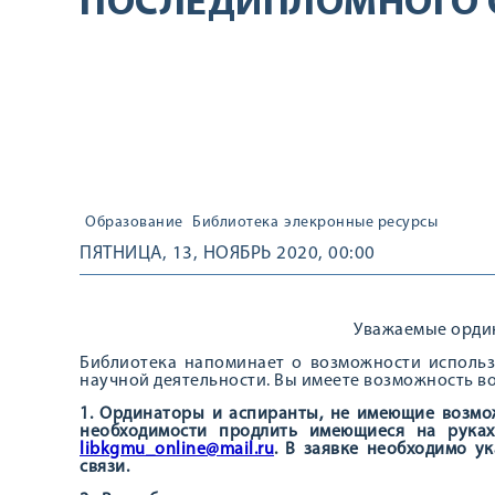
ПОСЛЕДИПЛОМНОГО 
Образование
Библиотека
элекронные ресурсы
ПЯТНИЦА, 13, НОЯБРЬ 2020, 00:00
Уважаемые орди
Библиотека напоминает о возможности использ
научной деятельности. Вы имеете возможность в
1. Ординаторы и аспиранты, не имеющие возмож
необходимости продлить имеющиеся на руках
libkgmu_online@mail.ru
. В заявке необходимо у
связи.