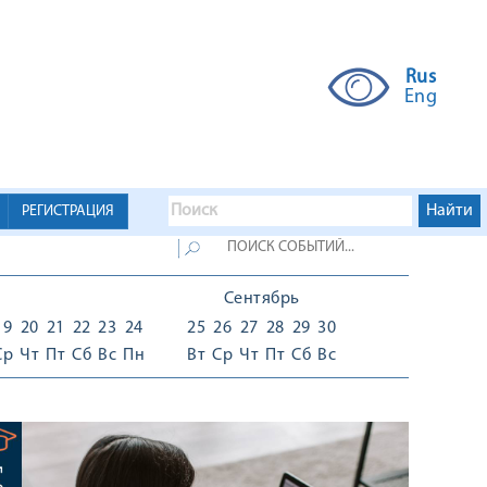
Rus
Eng
РЕГИСТРАЦИЯ
Сентябрь
19
20
21
22
23
24
25
26
27
28
29
30
Ср
Чт
Пт
Сб
Вс
Пн
Вт
Ср
Чт
Пт
Сб
Вс