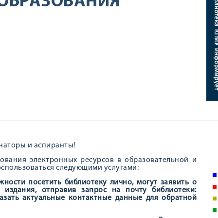
ОБРАЗОВАНИЯ
наторы и аспиранты!
ования электронных ресурсов в образовательной и
оспользоваться следующими услугами:
ности посетить библиотеку лично, могут заявить о
 издания, отправив запрос на почту библиотеки:
казать актуальные контактные данные для обратной