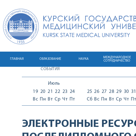
МЕЖДУНАРОДНОЕ
ГЛАВНАЯ
ОБРАЗОВАНИЕ
НАУКА
СОТРУДНИЧЕСТВО
СОБЫТИЯ
Июль
19
20
21
22
23
24
25
26
27
28
29
30
3
Вс
Пн
Вт
Ср
Чт
Пт
Сб
Вс
Пн
Вт
Ср
Чт
П
ЭЛЕКТРОННЫЕ РЕСУР