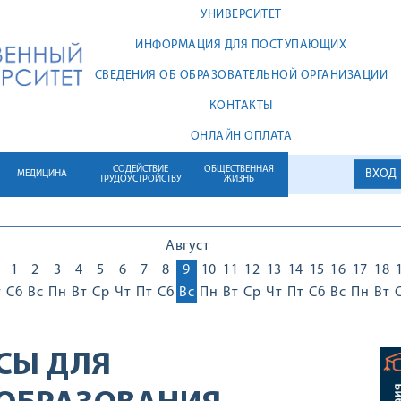
УНИВЕРСИТЕТ
ИНФОРМАЦИЯ ДЛЯ ПОСТУПАЮЩИХ
СВЕДЕНИЯ ОБ ОБРАЗОВАТЕЛЬНОЙ ОРГАНИЗАЦИИ
КОНТАКТЫ
ОНЛАЙН ОПЛАТА
СОДЕЙСТВИЕ
ОБЩЕСТВЕННАЯ
ВХОД
МЕДИЦИНА
ТРУДОУСТРОЙСТВУ
ЖИЗНЬ
Август
1
1
2
3
4
5
6
7
8
9
10
11
12
13
14
15
16
17
18
т
Сб
Вс
Пн
Вт
Ср
Чт
Пт
Сб
Вс
Пн
Вт
Ср
Чт
Пт
Сб
Вс
Пн
Вт
СЫ ДЛЯ