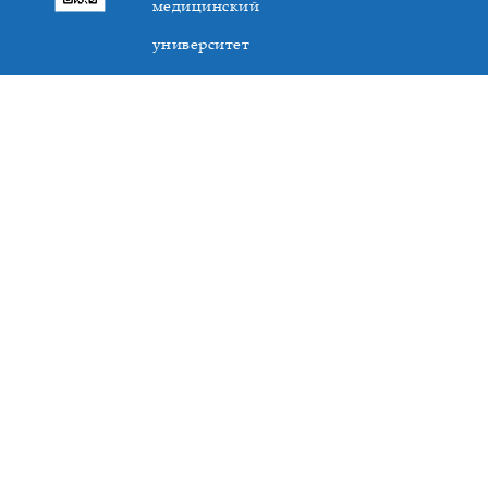
медицинский
университет