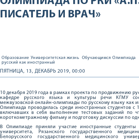
ОЛИМПИАДА ПО РКИ «А.П.
ПИСАТЕЛЬ И ВРАЧ»
Образование
Университетская жизнь
Обучающимся
Олимпиада
русский как иностранный
ПЯТНИЦА, 13, ДЕКАБРЬ 2019, 00:00
10 декабря 2019 года в рамках проекта по продвижению ру
кафедре русского языка и культуры речи КГМУ со
межвузовской онлайн-олимпиады по русскому языку как ино
Олимпиада проводилась среди иностранных студентов с 11
включавших в себя выполнение тестовых заданий по ч
короткометражному фильму и подготовку дискуссии по одн
В Олимпиаде приняли участие иностранные студенты 
университета, Рязанского государственного медици
Белорусского государственного медицинского универ