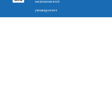
медицинский
университет