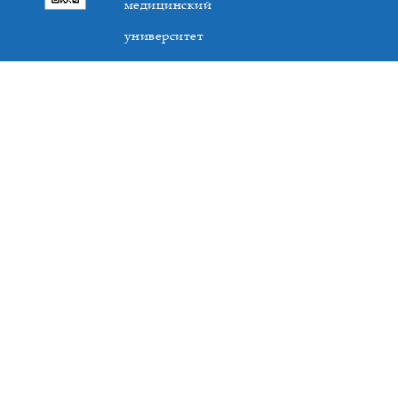
медицинский
университет