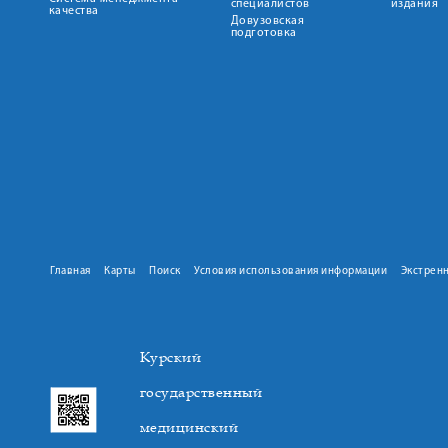
специалистов
издания
качества
Довузовская
подготовка
Главная
Карты
Поиск
Условия использования информации
Экстрен
Курский
государственный
медицинский