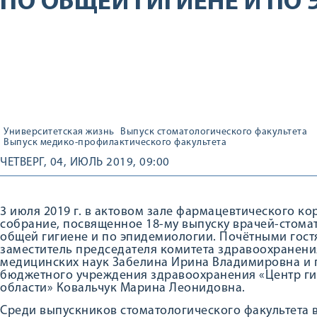
ПО ОБЩЕЙ ГИГИЕНЕ И ПО
Университетская жизнь
Выпуск стоматологического факультета
Выпуск медико-профилактического факультета
ЧЕТВЕРГ, 04, ИЮЛЬ 2019, 09:00
3 июля 2019 г. в актовом зале фармацевтического к
собрание, посвященное 18-му выпуску врачей-стомат
общей гигиене и по эпидемиологии. Почётными гос
заместитель председателя комитета здравоохранени
медицинских наук Забелина Ирина Владимировна и 
бюджетного учреждения здравоохранения «Центр ги
области» Ковальчук Марина Леонидовна.
Среди выпускников стоматологического факультета в