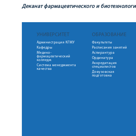
Деканат фармацевтического и биотехнологи
УНИВЕРСИТЕТ
ОБРАЗОВАНИЕ
Администрация КГМУ
Факультеты
Кафедры
Расписания занятий
Медико-
Аспирантура
фармацевтический
Ординатура
колледж
Аккредитация
Система менеджмента
специалистов
качества
Довузовская
подготовка