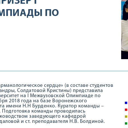
РИЗЕР I
МПИАДЫ ПО
рмакологическое сердце» (в составе студентов
сандры, Солдатовой Кристины) представила
ерситет на I Межвузовской Олимпиаде по
бря 2018 года на базе Воронежского
та имени Н.Н Бурденко. Куратор команды –
. Подготовка команды проводилась
уководством заведующего кафедрой
Удаловой и ст. преподавателя Н.В. Болдиной.