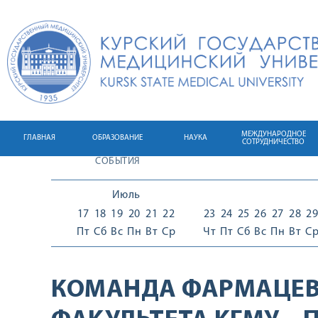
МЕЖДУНАРОДНОЕ
ГЛАВНАЯ
ОБРАЗОВАНИЕ
НАУКА
СОТРУДНИЧЕСТВО
СОБЫТИЯ
Июль
17
18
19
20
21
22
23
24
25
26
27
28
29
Пт
Сб
Вс
Пн
Вт
Ср
Чт
Пт
Сб
Вс
Пн
Вт
С
КОМАНДА ФАРМАЦЕВ