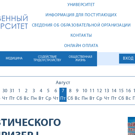
УНИВЕРСИТЕТ
ИНФОРМАЦИЯ ДЛЯ ПОСТУПАЮЩИХ
СВЕДЕНИЯ ОБ ОБРАЗОВАТЕЛЬНОЙ ОРГАНИЗАЦИИ
КОНТАКТЫ
ОНЛАЙН ОПЛАТА
СОДЕЙСТВИЕ
ОБЩЕСТВЕННАЯ
ВХОД
МЕДИЦИНА
ТРУДОУСТРОЙСТВУ
ЖИЗНЬ
Август
30
31
1
2
3
4
5
6
7
8
9
10
11
12
13
14
15
16
р
Чт
Пт
Сб
Вс
Пн
Вт
Ср
Чт
Пт
Сб
Вс
Пн
Вт
Ср
Чт
Пт
Сб
Вс
ТИЧЕСКОГО