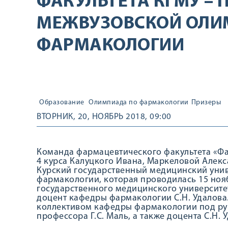
ФАКУЛЬТЕТА КГМУ – П
МЕЖВУЗОВСКОЙ ОЛИ
ФАРМАКОЛОГИИ
Образование
Олимпиада по фармакологии
Призеры
ВТОРНИК, 20, НОЯБРЬ 2018, 09:00
Команда фармацевтического факультета «Фа
4 курса Калуцкого Ивана, Маркеловой Алек
Курский государственный медицинский унив
фармакологии, которая проводилась 15 ноя
государственного медицинского университе
доцент кафедры фармакологии С.Н. Удалова
коллективом кафедры фармакологии под р
профессора Г.С. Маль, а также доцента С.Н. 