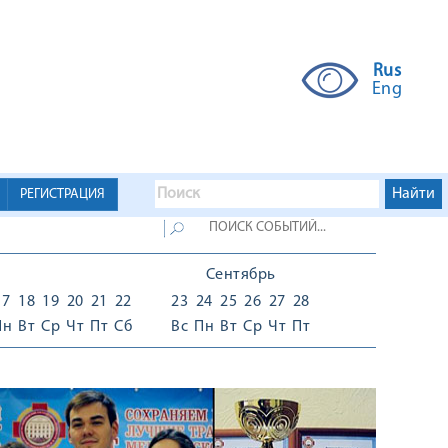
Rus
Eng
РЕГИСТРАЦИЯ
Сентябрь
17
18
19
20
21
22
23
24
25
26
27
28
Пн
Вт
Ср
Чт
Пт
Сб
Вс
Пн
Вт
Ср
Чт
Пт