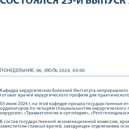
СОСТОЯЛСЯ 25-Й ВЫПУСК
ПОНЕДЕЛЬНИК, 06, ИЮЛЬ 2026, 00:00
Кафедра хирургических болезней Института непрерывного 
готовит врачей хирургического профиля для практическог
03 июля 2026 г. на этой кафедре прошла государственная и
ординаторов по четырём специальностям хирургического п
хирургия», «Травматология и ортопедия», «Рентгенэндовас
В состав государственной экзаменационной комиссии, кро
заместители главных врачей, заведующие отделениями осно