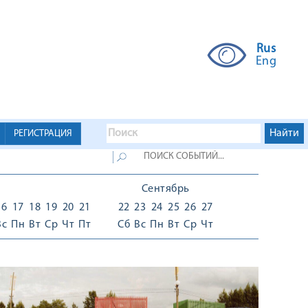
Rus
Eng
РЕГИСТРАЦИЯ
Сентябрь
16
17
18
19
20
21
22
23
24
25
26
27
Вс
Пн
Вт
Ср
Чт
Пт
Сб
Вс
Пн
Вт
Ср
Чт