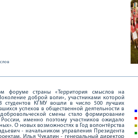
слов
ом форуме страны «Территория смыслов на
Поколение доброй воли», участниками которой
13 студентов КГМУ вошли в число 500 лучших
вшихся успехов в общественной деятельности в
 добровольческой смены стало формирование
России, именно поэтому участников ожидало
ных». О новых возможностях в Год волонтёрства
адьевич - начальником управления Президента
оектам. Илья Чукалин - генеральный директор