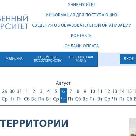
УНИВЕРСИТЕТ
ИНФОРМАЦИЯ ДЛЯ ПОСТУПАЮЩИХ
СВЕДЕНИЯ ОБ ОБРАЗОВАТЕЛЬНОЙ ОРГАНИЗАЦИИ
КОНТАКТЫ
ОНЛАЙН ОПЛАТА
СОДЕЙСТВИЕ
ОБЩЕСТВЕННАЯ
ВХОД
МЕДИЦИНА
ТРУДОУСТРОЙСТВУ
ЖИЗНЬ
Август
29
30
31
1
2
3
4
5
6
7
8
9
10
11
12
13
14
15
Ср
Чт
Пт
Сб
Вс
Пн
Вт
Ср
Чт
Пт
Сб
Вс
Пн
Вт
Ср
Чт
Пт
Сб
 ТЕРРИТОРИИ