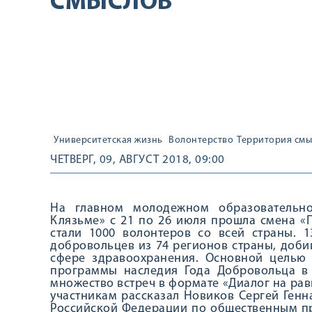
СМЫСЛОВ
Университетская жизнь
Волонтерство
Территория смы
ЧЕТВЕРГ, 09, АВГУСТ 2018, 09:00
На главном молодежном образовательн
Клязьме» с 21 по 26 июля прошла смена «
стали 1000 волонтеров со всей страны. 
добровольцев из 74 регионов страны, доби
сфере здравоохранения. Основной целью
программы наследия Года Добровольца в 
множество встреч в формате «Диалог на рав
участникам рассказал Новиков Сергей Генн
Российской Федерации по общественным пр