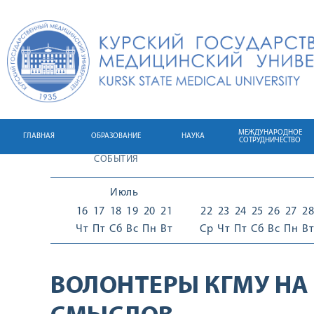
МЕЖДУНАРОДНОЕ
ГЛАВНАЯ
ОБРАЗОВАНИЕ
НАУКА
СОТРУДНИЧЕСТВО
СОБЫТИЯ
Июль
16
17
18
19
20
21
22
23
24
25
26
27
28
Чт
Пт
Сб
Вс
Пн
Вт
Ср
Чт
Пт
Сб
Вс
Пн
Вт
ВОЛОНТЕРЫ КГМУ НА