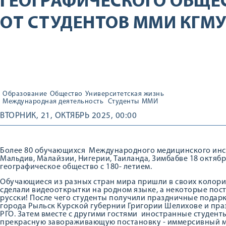
ГЕОГРАФИЧЕСКОГО ОБЩЕС
ОТ СТУДЕНТОВ ММИ КГМ
Образование
Общество
Университетская жизнь
Международная деятельность
Студенты
ММИ
ВТОРНИК, 21, ОКТЯБРЬ 2025, 00:00
Более 80 обучающихся Международного медицинского инст
Мальдив, Малайзии, Нигерии, Таиланда, Зимбабве 18 октяб
географическое общество с 180- летием.
Обучающиеся из разных стран мира пришли в своих колор
сделали видеооткрытки на родном языке, а некоторые пос
русски! После чего студенты получили праздничные подарк
города Рыльск Курской губернии Григории Шелихове и пр
РГО. Затем вместе с другими гостями иностранные студент
прекрасную завораживающую постановку - иммерсивный мю