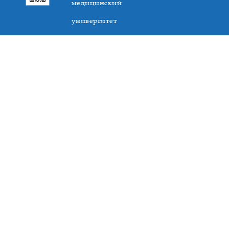
медицинский
университет