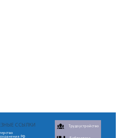
ЕЗНЫЕ ССЫЛКИ
Трудоустройство
терство
оохранения РФ