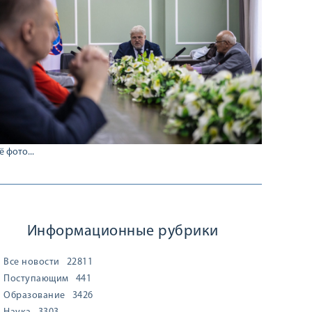
ё фото...
Информационные рубрики
Все новости
22811
Поступающим
441
Образование
3426