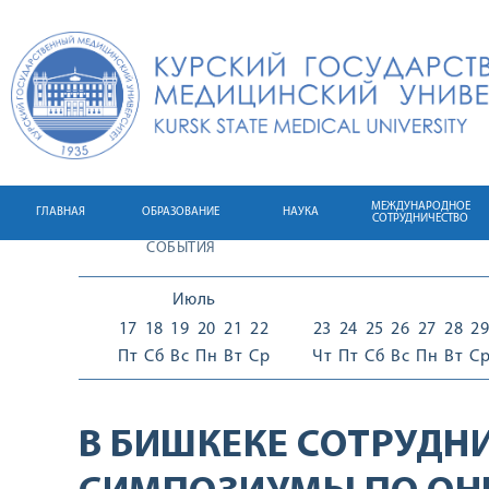
МЕЖДУНАРОДНОЕ
ГЛАВНАЯ
ОБРАЗОВАНИЕ
НАУКА
СОТРУДНИЧЕСТВО
СОБЫТИЯ
Июль
17
18
19
20
21
22
23
24
25
26
27
28
29
Пт
Сб
Вс
Пн
Вт
Ср
Чт
Пт
Сб
Вс
Пн
Вт
С
В БИШКЕКЕ СОТРУДН