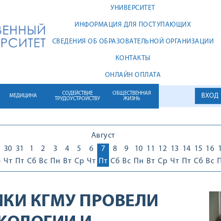
УНИВЕРСИТЕТ
ИНФОРМАЦИЯ ДЛЯ ПОСТУПАЮЩИХ
СВЕДЕНИЯ ОБ ОБРАЗОВАТЕЛЬНОЙ ОРГАНИЗАЦИИ
КОНТАКТЫ
ОНЛАЙН ОПЛАТА
СОДЕЙСТВИЕ
ОБЩЕСТВЕННАЯ
ВХОД
МЕДИЦИНА
ТРУДОУСТРОЙСТВУ
ЖИЗНЬ
Август
30
31
1
2
3
4
5
6
7
8
9
10
11
12
13
14
15
16
р
Чт
Пт
Сб
Вс
Пн
Вт
Ср
Чт
Пт
Сб
Вс
Пн
Вт
Ср
Чт
Пт
Сб
Вс
ИКИ КГМУ ПРОВЕЛИ