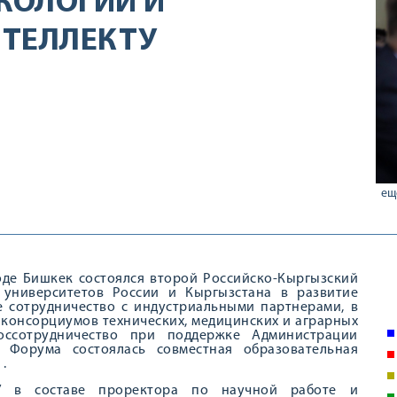
КОЛОГИИ И
НТЕЛЛЕКТУ
ещ
роде Бишкек состоялся второй Российско-Кыргызский
 университетов России и Кыргызстана в развитие
е сотрудничество с индустриальными партнерами, в
 консорциумов технических, медицинских и аграрных
оссотрудничество при поддержке Администрации
 Форума состоялась совместная образовательная
.
У в составе проректора по научной работе и