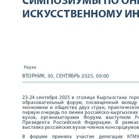
СИМПОЗИУМЫ ПО ОН
ИСКУССТВЕННОМУ И
Наука
ВТОРНИК, 30, СЕНТЯБРЬ 2025, 00:00
23-24 сентября 2025 в столице Кыргызстана го
образовательный форум, посвященный вкладу
экономики и общества двух стран, практическо
первую очередь по линии российско-кыргызских
вузов, организаторами Форума выступили Р
Президента Российской Федерации. В рамках
выставка российских вузов-членов консорциумов 
В форуме приняла участие делегация КГМ