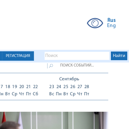
Rus
Eng
РЕГИСТРАЦИЯ
Сентябрь
17
18
19
20
21
22
23
24
25
26
27
28
Пн
Вт
Ср
Чт
Пт
Сб
Вс
Пн
Вт
Ср
Чт
Пт