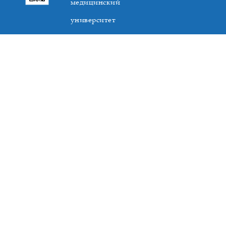
медицинский
университет