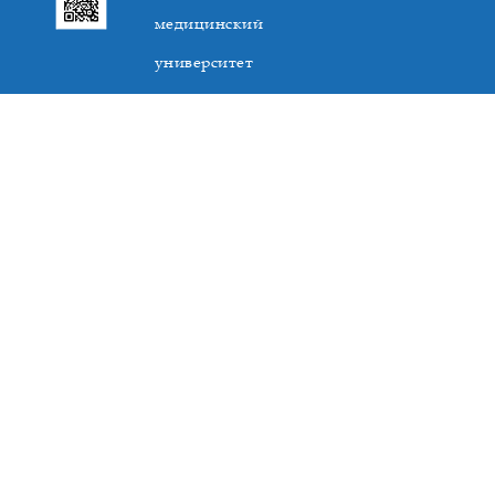
медицинский
университет