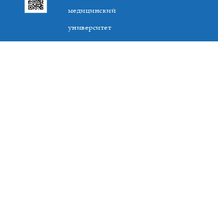
медицинский
университет