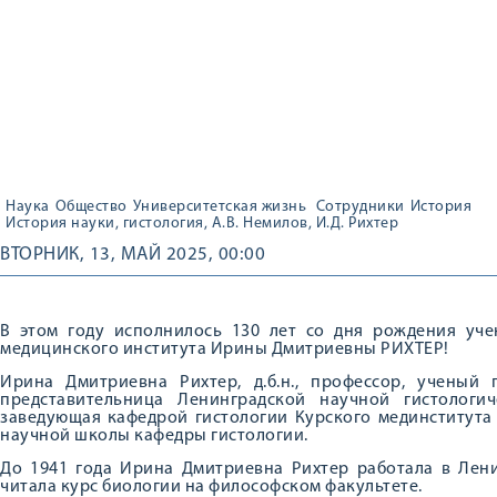
Наука
Общество
Университетская жизнь
Сотрудники
История
История науки, гистология, А.В. Немилов, И.Д. Рихтер
ВТОРНИК, 13, МАЙ 2025, 00:00
В этом году исполнилось 130 лет со дня рождения учен
медицинского института Ирины Дмитриевны РИХТЕР!
Ирина Дмитриевна Рихтер, д.б.н., профессор, ученый 
представительница Ленинградской научной гистологич
заведующая кафедрой гистологии Курского мединститута 
научной школы кафедры гистологии.
До 1941 года Ирина Дмитриевна Рихтер работала в Лени
читала курс биологии на философском факультете.